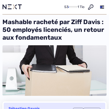
S3
1 Tio
Mashable racheté par Ziff Davis :
50 employés licenciés, un retour
aux fondamentaux
Sébastien Gavois