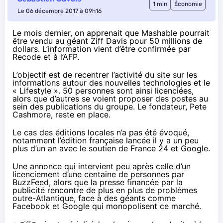
1 min
Économie
Le 06 décembre 2017 à 09h16
Le mois dernier
, on apprenait que Mashable pourrait
être vendu au géant Ziff Davis pour 50 millions de
dollars. L’information vient d’être confirmée
par
Recode
et
à l’AFP
.
L’objectif est de recentrer l’activité du site sur les
informations autour des nouvelles technologies et le
« Lifestyle ». 50 personnes sont ainsi licenciées,
alors que d’autres se voient proposer des postes au
sein des publications du groupe. Le fondateur, Pete
Cashmore, reste en place.
Le cas des éditions locales n’a pas été évoqué,
notamment l’édition française lancée il y a un peu
plus d’un an avec le soutien
de France 24 et Google
.
Une annonce qui intervient peu après celle d’un
licenciement
d’une centaine de personnes
par
BuzzFeed, alors que la presse financée par la
publicité rencontre de plus en plus de problèmes
outre-Atlantique, face à des géants comme
Facebook et Google qui monopolisent ce marché.