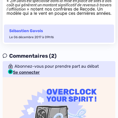
«
Ziff Davis est spécialisé dans la mise en place de sites à bas
coût qui génèrent un montant significatif de revenus à travers
l’affiliation
» notent nos confrères de Recode. Un
modèle qui a le vent en poupe ces dernières années.
Sébastien Gavois
Le 06 décembre 2017 à 09h16
Commentaires (2)
Abonnez-vous pour prendre part au débat
Se connecter