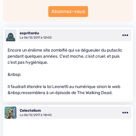
Abonnez-vous
espritordu
Le 06/12/2017 à 12h03
Encore un énième site zombifié qui va dégueuler du putaclic
pendant quelques années. C’est moche, c’est cruel, et puis
c’est pas hygiénique.
&nbsp;
Il faudrait étendre la loi Leonetti au numérique sinon le web
&nbsp;ressemblera à un épisode de The Walking Dead.
Celestelium
Le 06/12/2017 à 14h43