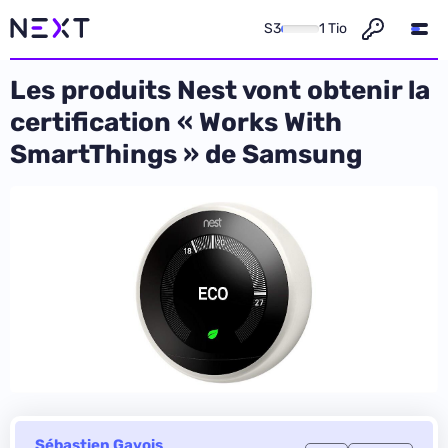
S3
1 Tio
Les produits Nest vont obtenir la
certification « Works With
SmartThings » de Samsung
Sébastien Gavois