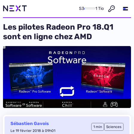
S3
1 Tio
Les pilotes Radeon Pro 18.Q1
sont en ligne chez AMD
Sébastien Gavois
1 min
Sciences
Le 19 février 2018 à 09h01