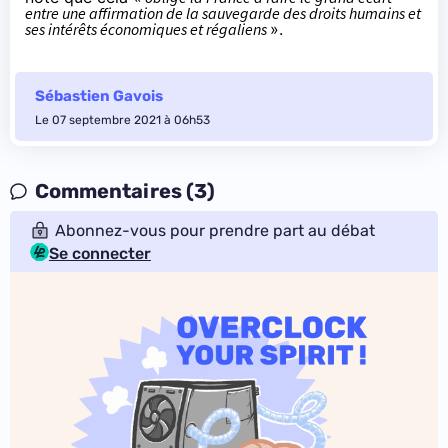
entre une affirmation de la sauvegarde des droits humains et
ses intérêts économiques et régaliens
».
Sébastien Gavois
Le 07 septembre 2021 à 06h53
Commentaires (3)
Abonnez-vous pour prendre part au débat
Se connecter