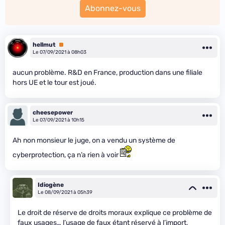
Abonnez-vous
hellmut
Premium
Le 07/09/2021 à 08h03
aucun problème. R&D en France, production dans une filiale
hors UE et le tour est joué.
cheesepower
Le 07/09/2021 à 10h15
Ah non monsieur le juge, on a vendu un système de
cyberprotection, ça n’a rien à voir
Idiogène
Le 08/09/2021 à 05h39
Le droit de réserve de droits moraux explique ce problème de
faux usages… l’usage de faux étant réservé à l’import,