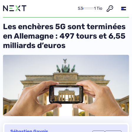
S3
1 Tio
Les enchères 5G sont terminées
en Allemagne : 497 tours et 6,55
milliards d’euros
Sébastien Gavois