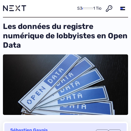
S3
1 Tio
Les données du registre
numérique de lobbyistes en Open
Data
Sébastien Gavois