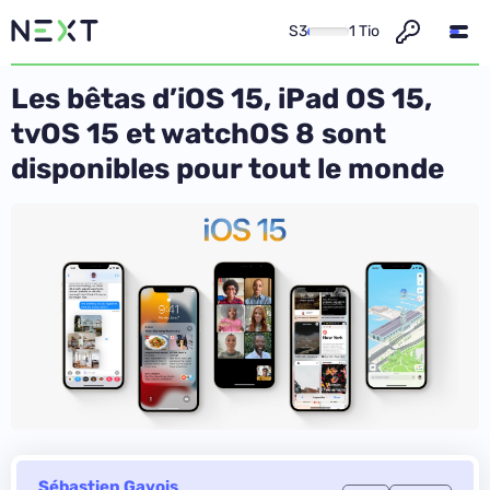
S3
1 Tio
Les bêtas d’iOS 15, iPad OS 15,
tvOS 15 et watchOS 8 sont
disponibles pour tout le monde
Sébastien Gavois