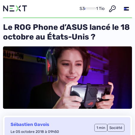
S3
1 Tio
Le ROG Phone d’ASUS lancé le 18
octobre au États-Unis ?
Sébastien Gavois
1 min
Société
Le 05 octobre 2018 à 09h50