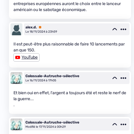
entreprises européennes auront le choix entre le lanceur
américain ou le sabotage économique.
alex.d.
Premium
Le 18/11/2024 à 23h59
Il est peut-être plus raisonnable de faire 10 lancements par
an que 150.
YouTube
Colossale-Autruche-sélective
Le 16/11/2024 à 17h05
Et bien oui en effet, l'argent a toujours été et reste le nerf de
la guerre...
.
Colossale-Autruche-sélective
Modifié le 17/11/2024 à 00h29