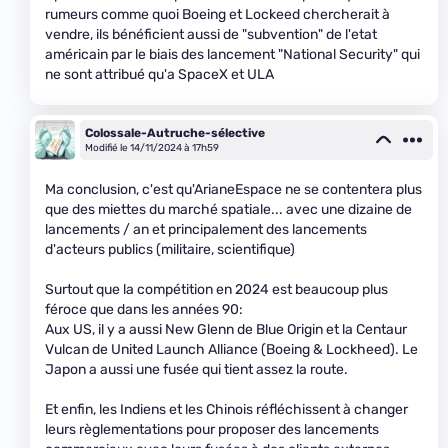
rumeurs comme quoi Boeing et Lockeed chercherait à
vendre, ils bénéficient aussi de "subvention" de l'etat
américain par le biais des lancement "National Security" qui
ne sont attribué qu'a SpaceX et ULA
Colossale-Autruche-sélective
Modifié le 14/11/2024 à 17h59
Ma conclusion, c'est qu'ArianeEspace ne se contentera plus
que des miettes du marché spatiale... avec une dizaine de
lancements / an et principalement des lancements
d'acteurs publics (militaire, scientifique)
Surtout que la compétition en 2024 est beaucoup plus
féroce que dans les années 90:
Aux US, il y a aussi New Glenn de Blue Origin et la Centaur
Vulcan de United Launch Alliance (Boeing & Lockheed). Le
Japon a aussi une fusée qui tient assez la route.
Et enfin, les Indiens et les Chinois réfléchissent à changer
leurs règlementations pour proposer des lancements