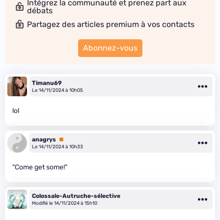
Intégrez la communauté et prenez part aux
débats
Partagez des articles premium à vos contacts
Abonnez-vous
Timanu69
Le 14/11/2024 à 10h05
lol
anagrys
Premium
Le 14/11/2024 à 10h33
"Come get some!"
Colossale-Autruche-sélective
Modifié le 14/11/2024 à 15h10