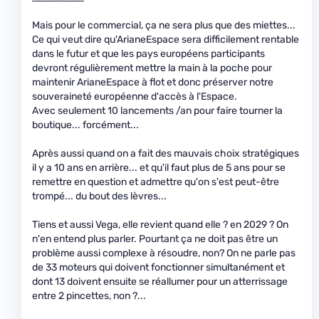
Mais pour le commercial, ça ne sera plus que des miettes...
Ce qui veut dire qu'ArianeEspace sera difficilement rentable
dans le futur et que les pays européens participants
devront régulièrement mettre la main à la poche pour
maintenir ArianeEspace à flot et donc préserver notre
souveraineté européenne d'accès à l'Espace.
Avec seulement 10 lancements /an pour faire tourner la
boutique... forcément...
Après aussi quand on a fait des mauvais choix stratégiques
il y a 10 ans en arrière... et qu'il faut plus de 5 ans pour se
remettre en question et admettre qu'on s'est peut-être
trompé... du bout des lèvres...
Tiens et aussi Vega, elle revient quand elle ? en 2029 ? On
n'en entend plus parler. Pourtant ça ne doit pas être un
problème aussi complexe à résoudre, non? On ne parle pas
de 33 moteurs qui doivent fonctionner simultanément et
dont 13 doivent ensuite se réallumer pour un atterrissage
entre 2 pincettes, non ?...