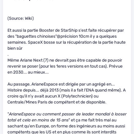
(Source: Wiki)
Et aussi la partie Booster de StarShip s'est faite récupérer par
des "baguettes chinoises"@précision 10cm il y a quelques
semaines. SpaceX bosse sur la récupération de la partie haute
bien sûr
.
Même Ariane Next (7) ne devrait pas être capable de pouvoir
revenir se poser (pour les 1eres versions en tout cas). Prévue
en 2030... au mieux...
Au passage, ArianeEspace est dirigée par un agrégé en...
Histoire depuis... déjà 2013 (mais il a fait l'ENA quand même). A
croire qu'il n'y avait aucun X (Polytechnicien) ou
Centrale/Mines Paris de compétent et de disponible.
"
ArianeEspace ou comment passer de leader mondial à looser
total et cela en moins de 15 ans
" et ça me fait très mal au
sachant qu'en Europe, on forme des ingénieurs au moins aussi
compétents que les US et en plus comme ils sont interdits