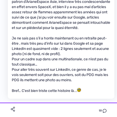
patron d’ArianeEspace Asie, interview très condescendante
en effet envers SpaceX, et bien il y a eu pas mal d’articles
assez retour de flammes apparemment les années qui ont
suivi de ce que j’ai pu voir ensuite sur Google, articles
démontrant comment ArianeEspace se pensait intouchable
et sur un piédestal pour la quasi éternité.
Je ne sais pas s’il a honte maintenant ou en retraite peut-
être , mais très peu d’info sur lui dans Google et sa page
LinkedIn est quasiment vide : 2 lignes seulement et aucune
photo (ni de fond, ni de profil).
Pour un cadre sup dans une multinationale, ce n’est pas du
tout classique…
Pour aller très souvent sur LinkedIn, ce genre de cas, je le
vois seulement soit pour des ouvriers, soit du PDG mais les
PDG ils mettent une photo au moins.
Bref… C'est bien triste cette histoire là...
19