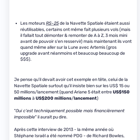
Les moteurs
RS-25
de la Navette Spatiale étaient aussi
réutilisables, certains ont même fait plusieurs vols (mais
il fallait tout démonter & remonter de A à Z, 3 mois mini
avant de pouvoir s'en resservir) mais maintenant ils vont
quand même aller sur la Lune avec Artemis (gros
upgrade avant néanmoins et beaucoup beaucoup de
$$$).
Je pense qu'il devait avoir cet exemple en tête, celui de la
Navette Spatiale surtout qu'il insiste bien sur les US$ 15 ou
50 millions/lancement (quand Ariane 5 était entre
US$150
millions
à
US$200
millions
/
lancement
)
"
Oui c'est techniquement possible mais financièrement
impossible
" il aurait pu dire.
Après cette interview de 2013 - la même année où
Stéphane Israël a été nommé PDG - de Richard Bowles,