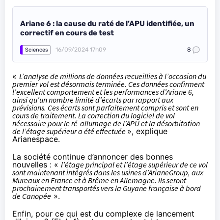
Ariane 6 : la cause du raté de l’APU identifiée, un
correctif en cours de test
16/09/2024 17h09
8
Sciences
«
L’analyse de millions de données recueillies à l’occasion du
premier vol est désormais terminée. Ces données confirment
l’excellent comportement et les performances d’Ariane 6,
ainsi qu’un nombre limité d’écarts par rapport aux
prévisions. Ces écarts sont parfaitement compris et sont en
cours de traitement. La correction du logiciel de vol
nécessaire pour le ré-allumage de l’APU et la désorbitation
de l’étage supérieur a été effectuée
», explique
Arianespace.
La société continue d’annoncer des bonnes
nouvelles : «
l’étage principal et l’étage supérieur de ce vol
sont maintenant intégrés dans les usines d’ArianeGroup, aux
Mureaux en France et à Brême en Allemagne. Ils seront
prochainement transportés vers la Guyane française à bord
de Canopée
».
Enfin, pour ce qui est du complexe de lancement