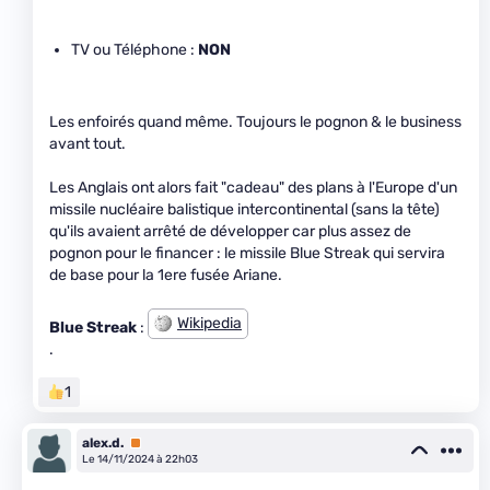
TV ou Téléphone :
NON
Les enfoirés quand même. Toujours le pognon & le business
avant tout.
Les Anglais ont alors fait "cadeau" des plans à l'Europe d'un
missile nucléaire balistique intercontinental (sans la tête)
qu'ils avaient arrêté de développer car plus assez de
pognon pour le financer : le missile Blue Streak qui servira
de base pour la 1ere fusée Ariane.
Wikipedia
Blue Streak
:
.
1
alex.d.
Premium
Le 14/11/2024 à 22h03