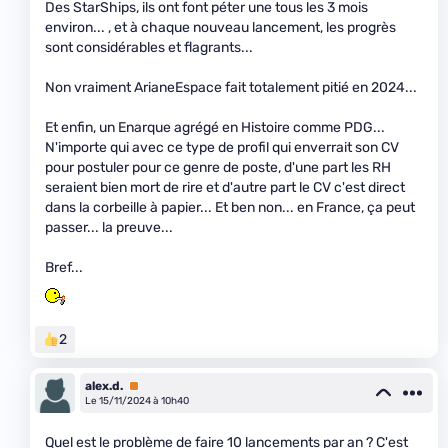
Des StarShips, ils ont font péter une tous les 3 mois
environ... , et à chaque nouveau lancement, les progrès
sont considérables et flagrants...
Non vraiment ArianeEspace fait totalement pitié en 2024...
Et enfin, un Enarque agrégé en Histoire comme PDG...
N'importe qui avec ce type de profil qui enverrait son CV
pour postuler pour ce genre de poste, d'une part les RH
seraient bien mort de rire et d'autre part le CV c'est direct
dans la corbeille à papier... Et ben non... en France, ça peut
passer... la preuve...
Bref...
2
alex.d.
Premium
Le 15/11/2024 à 10h40
Quel est le problème de faire 10 lancements par an ? C'est