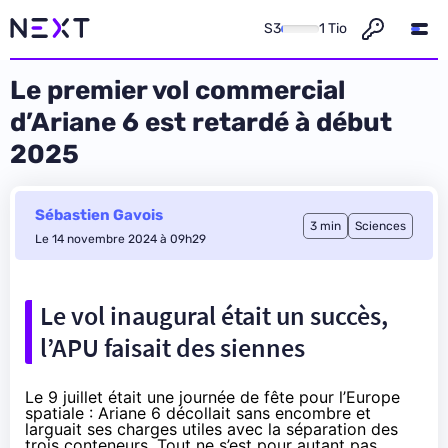
S3
1 Tio
Le premier vol commercial
d’Ariane 6 est retardé à début
2025
Sébastien Gavois
3 min
Sciences
Le 14 novembre 2024 à 09h29
Le vol inaugural était un succès,
l’APU faisait des siennes
Le 9 juillet était une journée de fête pour l’Europe
spatiale :
Ariane 6 décollait sans encombre
et
larguait ses charges utiles avec la séparation des
trois conteneurs. Tout ne s’est pour autant pas