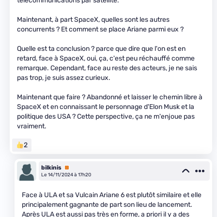
télécommunications par satellite.
Maintenant, à part SpaceX, quelles sont les autres
concurrents ? Et comment se place Ariane parmi eux ?
Quelle est ta conclusion ? parce que dire que l'on est en
retard, face à SpaceX, oui, ça, c'est peu réchauffé comme
remarque. Cependant, face au reste des acteurs, je ne sais
pas trop, je suis assez curieux.
Maintenant que faire ? Abandonné et laisser le chemin libre à
SpaceX et en connaissant le personnage d'Elon Musk et la
politique des USA ? Cette perspective, ça ne m'enjoue pas
vraiment.
2
bilkinis
Premium
Le 14/11/2024 à 17h20
Face à ULA et sa Vulcain Ariane 6 est plutôt similaire et elle
principalement gagnante de part son lieu de lancement.
Après ULA est aussi pas très en forme, a priori il y a des