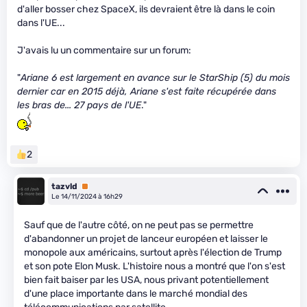
d'aller bosser chez SpaceX, ils devraient être là dans le coin
dans l'UE...
J'avais lu un commentaire sur un forum:
"
Ariane 6 est largement en avance sur le StarShip (5) du mois
dernier car en 2015 déjà, Ariane s'est faite récupérée dans
les bras de... 27 pays de l'UE
."
2
tazvld
Premium
Le 14/11/2024 à 16h29
Sauf que de l'autre côté, on ne peut pas se permettre
d'abandonner un projet de lanceur européen et laisser le
monopole aux américains, surtout après l'élection de Trump
et son pote Elon Musk. L'histoire nous a montré que l'on s'est
bien fait baiser par les USA, nous privant potentiellement
d'une place importante dans le marché mondial des