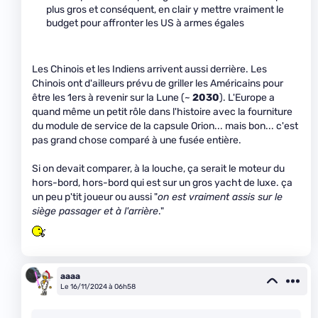
plus gros et conséquent, en clair y mettre vraiment le
budget pour affronter les US à armes égales
Les Chinois et les Indiens arrivent aussi derrière. Les
Chinois ont d'ailleurs prévu de griller les Américains pour
être les 1ers à revenir sur la Lune (~
2030
). L'Europe a
quand même un petit rôle dans l'histoire avec la fourniture
du module de service de la capsule Orion... mais bon... c'est
pas grand chose comparé à une fusée entière.
Si on devait comparer, à la louche, ça serait le moteur du
hors-bord, hors-bord qui est sur un gros yacht de luxe. ça
un peu p'tit joueur ou aussi "
on est vraiment assis sur le
siège passager et à l'arrière
."
aaaa
Le 16/11/2024 à 06h58