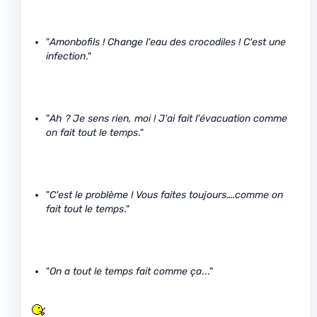
"
Amonbofils ! Change l'eau des crocodiles ! C'est une
infection
."
"
Ah ? Je sens rien, moi ! J'ai fait l'évacuation comme
on fait tout le temps
."
"
C'est le problème ! Vous faites toujours....comme on
fait tout le temps
."
"
On a tout le temps fait comme ça
..."