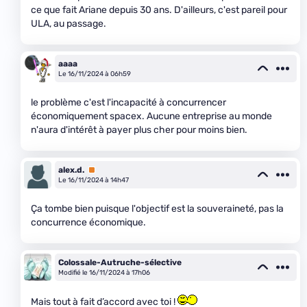
ce que fait Ariane depuis 30 ans. D'ailleurs, c'est pareil pour
ULA, au passage.
aaaa
Le 16/11/2024 à 06h59
le problème c'est l'incapacité à concurrencer
économiquement spacex. Aucune entreprise au monde
n'aura d'intérêt à payer plus cher pour moins bien.
alex.d.
Premium
Le 16/11/2024 à 14h47
Ça tombe bien puisque l'objectif est la souveraineté, pas la
concurrence économique.
Colossale-Autruche-sélective
Modifié le 16/11/2024 à 17h06
Mais tout à fait d’accord avec toi !