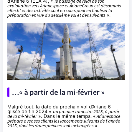
d’Ariane 6 (ELA 4), «
le passage de relai de son
exploitation vers Arianespace et ArianeGroup est désormais
effectif et des activités sont en cours pour en finaliser la
préparation en vue du deuxième vol et des suivants
».
…« à partir de la mi-février »
Malgré tout, la date du prochain vol d’Ariane 6
glisse de fin 2024 «
au premier trimestre 2025, à partir
de la mi-février
». Dans le même temps, «
Arianespace
prépare avec ses clients les lancements suivants de l’année
2025, dont les dates prévues sont inchangées
».