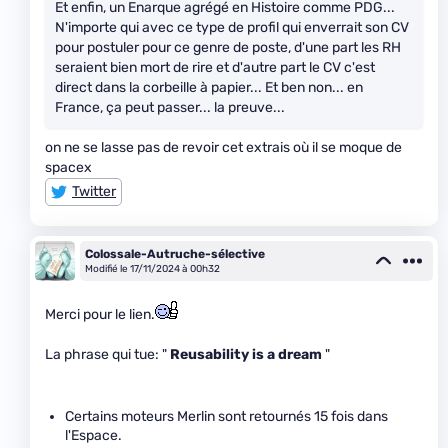
Et enfin, un Enarque agrégé en Histoire comme PDG...
N'importe qui avec ce type de profil qui enverrait son CV
pour postuler pour ce genre de poste, d'une part les RH
seraient bien mort de rire et d'autre part le CV c'est
direct dans la corbeille à papier... Et ben non... en
France, ça peut passer... la preuve...
on ne se lasse pas de revoir cet extrais où il se moque de
spacex
Twitter
Colossale-Autruche-sélective
Modifié le 17/11/2024 à 00h32
Merci pour le lien.
La phrase qui tue: "
Reusability is a dream
"
Certains moteurs Merlin sont retournés 15 fois dans
l'Espace.