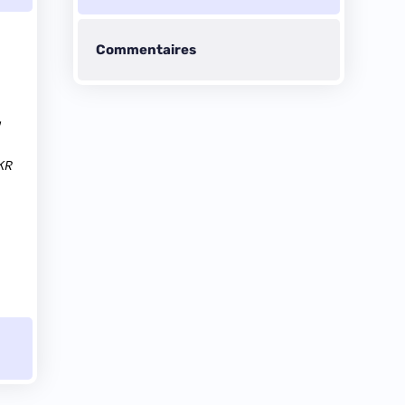
Commentaires
,
KKR