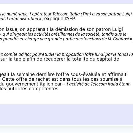
s le numérique, l’opérateur Telecom Italia (Tim) a vu son patron Luigi
seil d’administration
»,
explique l’AFP
.
on issue, on apprenait la démission de son patron Luigi
«
qui dirigeait les activités brésiliennes de la société, tandis que le
va prendre en charge une grande partie des fonctions de M. Gubitosi
»
 «
comité ad hoc pour étudier la proposition faite lundi par le fonds 
 sur la table afin de récupérer la totalité du capital de
eait la semaine dernière l’offre sous-évaluée et affirmait
. Cette offre de rachat est dans tous les cas soumise à
 du gouvernement italien car «
l’activité de Telecom Italia étant
des autorités compétentes.