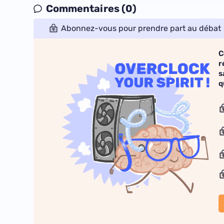
Commentaires (0)
Abonnez-vous pour prendre part au débat
C
r
s
q