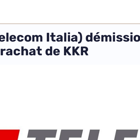
elecom Italia) démissio
e rachat de KKR