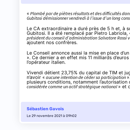
«
Plombé par de piètres résultats et des difficultés dan
Gubitosi démissionner vendredi à l’issue d’un long con
Le CA extraordinaire a duré près de 5 h et, à s
Gubitosi. Il a été remplacé par Pietro Labriola, 
président du conseil d’administration Salvatore Rossi 
ajoutent nos confrères.
Le Conseil annonce aussi la mise en place d’un
». Ce dernier a en effet mis 11 milliards d’euros
l’opérateur italien.
Vivendi détient 23,75% du capital de TIM et jug
n’avoir «
aucune intention de céder sa participation
»
plusieurs conditions, notamment l’autorisation
considérée comme un actif stratégique national
» et 
Sébastien Gavois
Le 29 novembre 2021 à 09h02