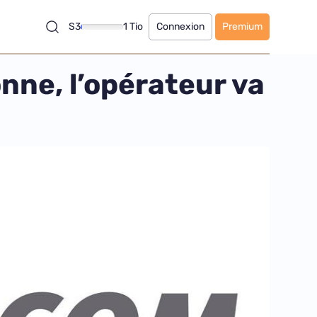
S3
1 Tio
Connexion
Premium
nne, l’opérateur va