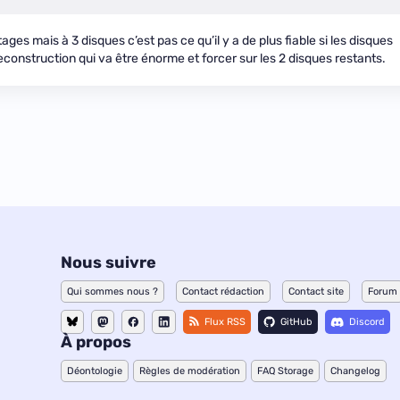
ges mais à 3 disques c’est pas ce qu’il y a de plus fiable si les disques
econstruction qui va être énorme et forcer sur les 2 disques restants.
Nous suivre
Qui sommes nous ?
Contact rédaction
Contact site
Forum
Flux RSS
GitHub
Discord
À propos
Déontologie
Règles de modération
FAQ Storage
Changelog