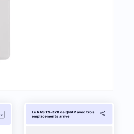
Le NAS TS-328 de QNAP avec trois
ce
emplacements arrive