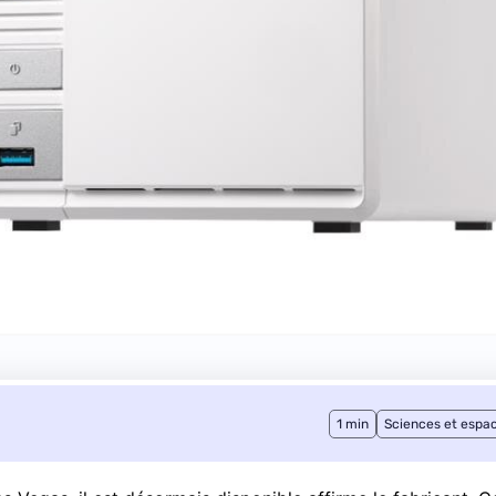
1 min
Sciences et espa