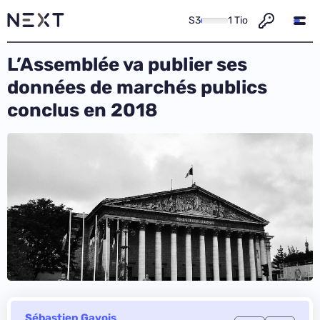
S3
1 Tio
L’Assemblée va publier ses
données de marchés publics
conclus en 2018
Sébastien Gavois