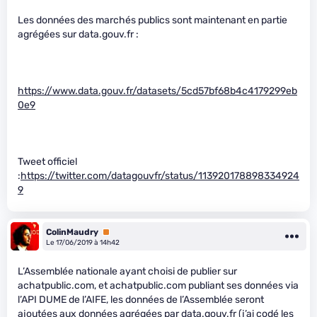
Les données des marchés publics sont maintenant en partie
agrégées sur data.gouv.fr :
https://www.data.gouv.fr/datasets/5cd57bf68b4c4179299eb
0e9
Tweet officiel
:
https://twitter.com/datagouvfr/status/113920178898334924
9
ColinMaudry
Premium
Le 17/06/2019 à 14h42
L’Assemblée nationale ayant choisi de publier sur
achatpublic.com, et achatpublic.com publiant ses données via
l’API DUME de l’AIFE, les données de l’Assemblée seront
ajoutées aux données agrégées par data.gouv.fr (j’ai codé les