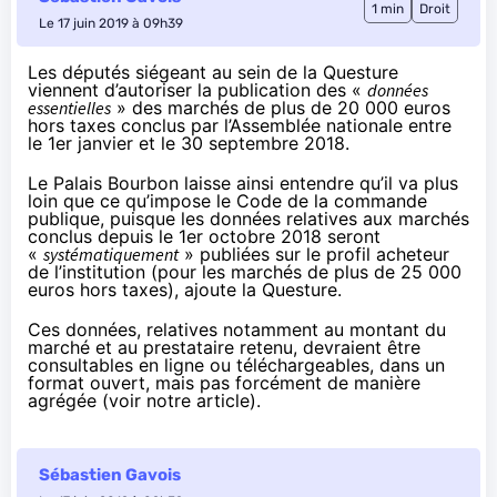
1 min
Droit
Le 17 juin 2019 à 09h39
Les députés siégeant au sein de la Questure
viennent
d’autoriser
la publication des «
données
essentielles
» des marchés de plus de 20 000 euros
hors taxes conclus par l’Assemblée nationale entre
le 1er janvier et le 30 septembre 2018.
Le Palais Bourbon laisse ainsi entendre qu’il va plus
loin que ce qu’impose le Code de la commande
publique, puisque les données relatives aux marchés
conclus depuis le 1er octobre 2018 seront
«
systématiquement
» publiées sur le
profil acheteur
de l’institution
(pour les marchés de plus de 25 000
euros hors taxes), ajoute la Questure.
Ces données, relatives notamment au montant du
marché et au prestataire retenu, devraient être
consultables en ligne ou téléchargeables, dans un
format ouvert, mais pas forcément de manière
agrégée (
voir notre article
).
Sébastien Gavois