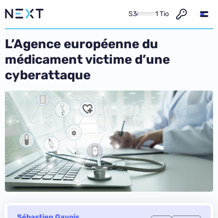
S3
1 Tio
L’Agence européenne du
médicament victime d’une
cyberattaque
Sébastien Gavois