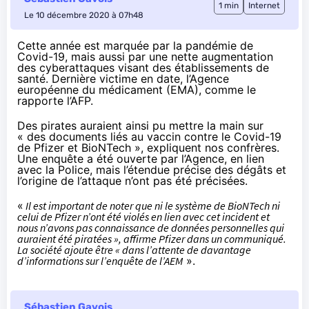
1 min
Internet
Le 10 décembre 2020 à 07h48
Cette année est marquée par la pandémie de
Covid-19, mais aussi par une
nette augmentation
des cyberattaques
visant des établissements de
santé. Dernière victime en date, l’Agence
européenne du médicament (EMA), comme
le
rapporte l’AFP
.
Des pirates auraient ainsi pu mettre la main sur
« des documents liés au vaccin contre le Covid-19
de Pfizer et BioNTech », expliquent nos confrères.
Une enquête a été ouverte par l’Agence, en lien
avec la Police, mais l’étendue précise des dégâts et
l’origine de l’attaque n’ont pas été précisées.
«
Il est important de noter que ni le système de BioNTech ni
celui de Pfizer n’ont été violés en lien avec cet incident et
nous n’avons pas connaissance de données personnelles qui
auraient été piratées », affirme Pfizer dans un communiqué.
La société ajoute être « dans l’attente de davantage
d’informations sur l’enquête de l’AEM
».
Sébastien Gavois