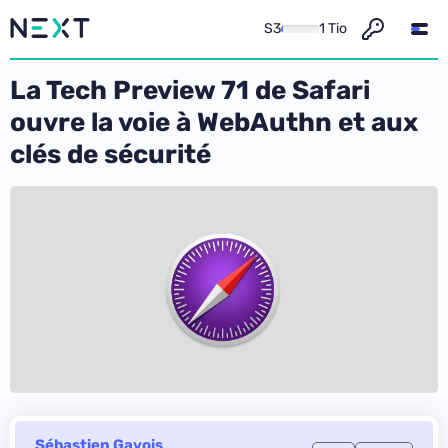
S3
1 Tio
La Tech Preview 71 de Safari
ouvre la voie à WebAuthn et aux
clés de sécurité
Sébastien Gavois