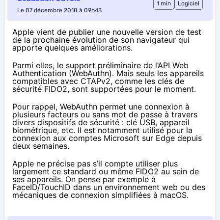
1 min
Logiciel
Le 07 décembre 2018 à 09h43
Apple vient de publier
une nouvelle version
de test
de la prochaine évolution de son navigateur qui
apporte quelques améliorations.
Parmi elles, le support préliminaire de l’API Web
Authentication (
WebAuthn
). Mais seuls les appareils
compatibles avec
CTAPv2
, comme
les clés de
sécurité
FIDO2, sont supportées pour le moment.
Pour rappel, WebAuthn permet une connexion à
plusieurs facteurs ou sans mot de passe à travers
divers dispositifs de sécurité : clé USB, appareil
biométrique, etc. Il est notamment utilisé pour la
connexion aux comptes Microsoft sur Edge
depuis
deux semaines
.
Apple ne précise pas s’il compte utiliser plus
largement ce standard ou même FIDO2 au sein de
ses appareils. On pense par exemple à
FaceID/TouchID dans un environnement web ou des
mécaniques de connexion simplifiées à macOS.