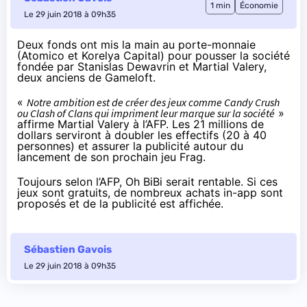
1 min
Économie
Le 29 juin 2018 à 09h35
Deux fonds ont mis la main au porte-monnaie
(Atomico et Korelya Capital) pour pousser la société
fondée par Stanislas Dewavrin et Martial Valery,
deux anciens de Gameloft.
«
Notre ambition est de créer des jeux comme Candy Crush
ou Clash of Clans qui impriment leur marque sur la société
»
affirme Martial Valery
à l’AFP
. Les 21 millions de
dollars serviront à doubler les effectifs (20 à 40
personnes) et assurer la publicité autour du
lancement de son prochain jeu Frag.
Toujours selon l’AFP, Oh BiBi serait rentable. Si ces
jeux sont gratuits, de nombreux achats in-app sont
proposés et de la publicité est affichée.
Sébastien Gavois
Le 29 juin 2018 à 09h35