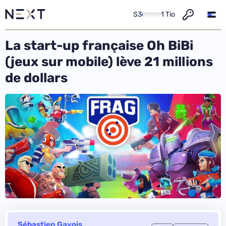
S3
1 Tio
La start-up française Oh BiBi
(jeux sur mobile) lève 21 millions
de dollars
Sébastien Gavois