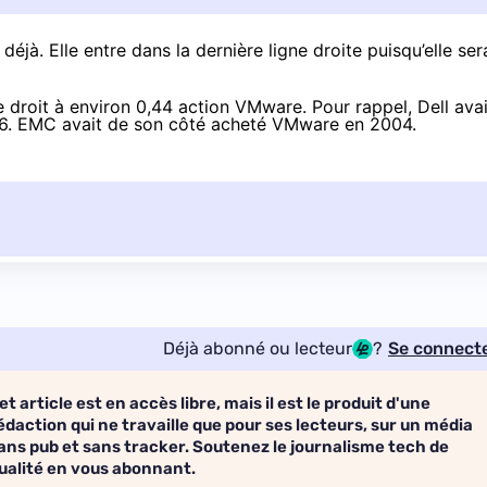
déjà. Elle entre dans la dernière ligne droite puisqu’elle
ser
e droit à environ 0,44 action VMware. Pour rappel, Dell avai
6
. EMC avait de son côté acheté VMware en 2004.
Déjà abonné ou lecteur
?
Se connect
et article est en accès libre, mais il est le produit d'une
édaction qui ne travaille que pour ses lecteurs, sur un média
ans pub et sans tracker. Soutenez le journalisme tech de
ualité en vous abonnant.