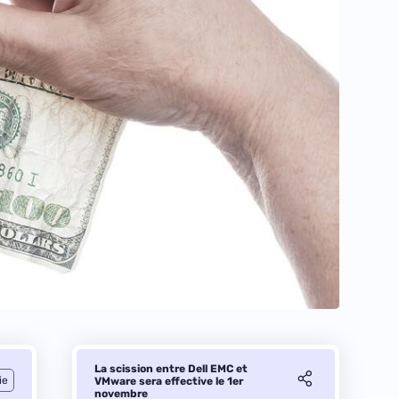
La scission entre Dell EMC et
ie
VMware sera effective le 1er
novembre