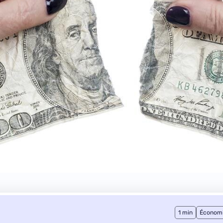
1 min
Économ