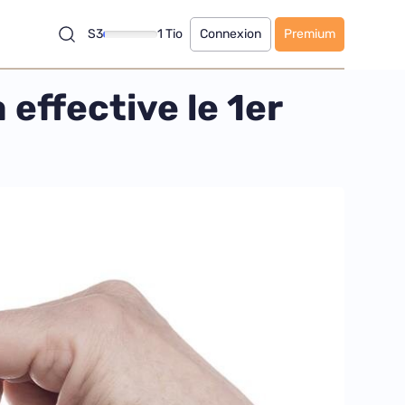
S3
1 Tio
Connexion
Premium
effective le 1er