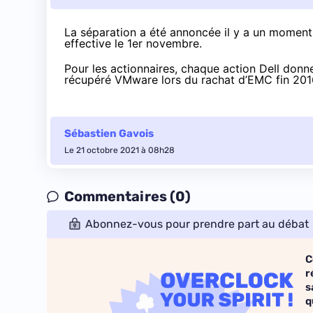
La séparation a été
annoncée
il y a un moment 
effective le 1er novembre
.
Pour les actionnaires, chaque action Dell donn
récupéré VMware lors du rachat d’EMC
fin 201
Sébastien Gavois
Le 21 octobre 2021 à 08h28
Commentaires (0)
Abonnez-vous pour prendre part au débat
C
r
s
q