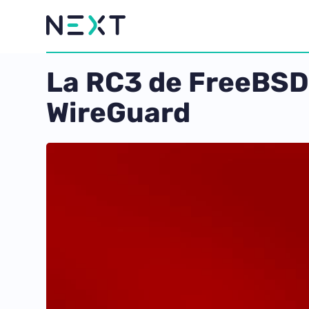
La RC3 de FreeBSD 1
WireGuard