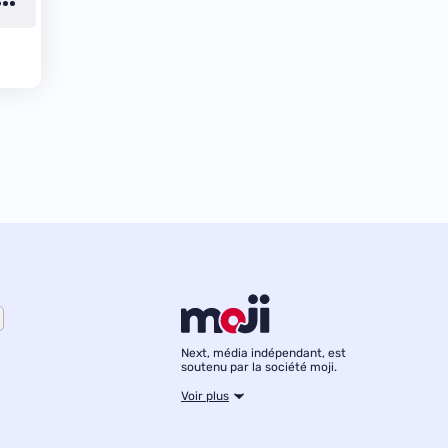
Next, média indépendant, est
soutenu par la société moji.
Voir plus