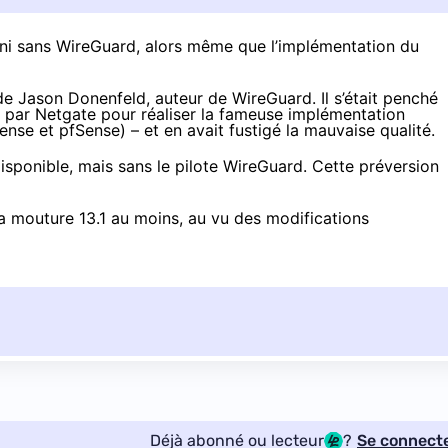
ni sans WireGuard
, alors même que l’implémentation du
e Jason Donenfeld, auteur de WireGuard. Il s’était penché
né par Netgate pour réaliser la fameuse implémentation
se et pfSense) – et en avait fustigé la mauvaise qualité.
sponible, mais sans le pilote WireGuard. Cette préversion
a mouture 13.1 au moins, au vu des modifications
Déjà abonné ou lecteur
?
Se connect