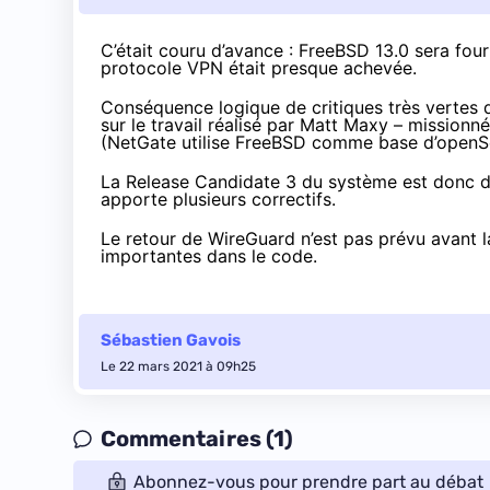
C’était couru d’avance : FreeBSD 13.0 sera
four
protocole VPN était presque achevée.
Conséquence logique de
critiques très vertes
d
sur le travail réalisé par Matt Maxy – mission
(NetGate utilise FreeBSD comme base d’openSen
La Release Candidate 3 du système est donc di
apporte plusieurs correctifs.
Le retour de WireGuard n’est pas prévu avant l
importantes dans le code.
Sébastien Gavois
Le 22 mars 2021 à 09h25
Commentaires (1)
Abonnez-vous pour prendre part au débat