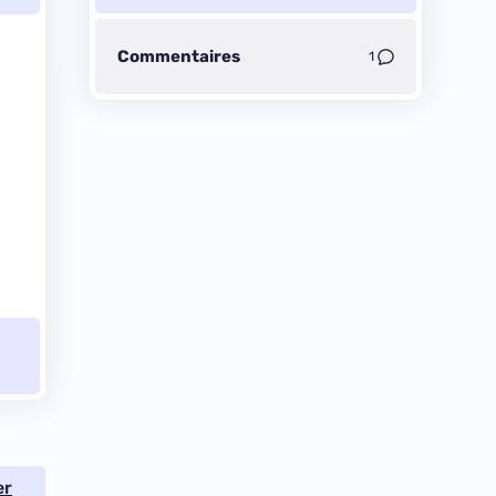
Commentaires
1
er