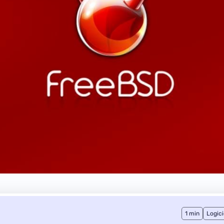
1 min
Logici