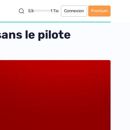
S3
1 Tio
Connexion
Premium
ans le pilote