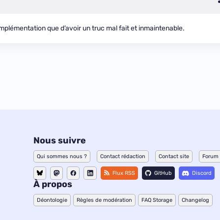
mplémentation que d’avoir un truc mal fait et inmaintenable.
Nous suivre
Qui sommes nous ?
Contact rédaction
Contact site
Forum
Flux RSS
GitHub
Discord
À propos
Déontologie
Règles de modération
FAQ Storage
Changelog