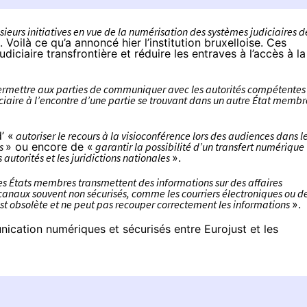
urs initiatives en vue de la numérisation des systèmes judiciaires d
. Voilà ce qu’a annoncé hier l’institution bruxelloise. Ces
diciaire transfrontière et réduire les entraves à l’accès à la
rmettre aux parties de communiquer avec les autorités compétentes
iaire à l’encontre d’une partie se trouvant dans un autre État membr
’ «
autoriser le recours à la visioconférence lors des audiences dans l
es
» ou encore de «
garantir la possibilité d’un transfert numérique
utorités et les juridictions nationales
».
es États membres transmettent des informations sur des affaires
s canaux souvent non sécurisés, comme les courriers électroniques ou d
st obsolète et ne peut pas recouper correctement les informations
».
cation numériques et sécurisés entre Eurojust et les