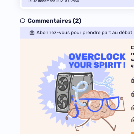
Le 02 décembre 2021 à 09h50
Commentaires (2)
Abonnez-vous pour prendre part au débat
C
r
s
q