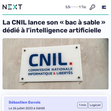
S3
1 Tio
La CNIL lance son « bac à sable »
dédié à l’intelligence artificielle
Sébastien Gavois
1 min
Logiciel
Le 26 juillet 2023 à 06h55