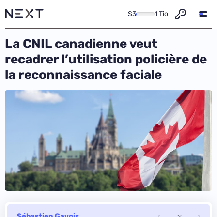
S3
1 Tio
La CNIL canadienne veut
recadrer l’utilisation policière de
la reconnaissance faciale
Sébastien Gavois