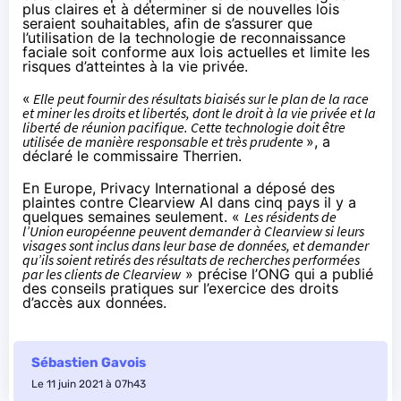
plus claires et à déterminer si de nouvelles lois
seraient souhaitables, afin de s’assurer que
l’utilisation de la technologie de reconnaissance
faciale soit conforme aux lois actuelles et limite les
risques d’atteintes à la vie privée.
«
Elle peut fournir des résultats biaisés sur le plan de la race
et miner les droits et libertés, dont le droit à la vie privée et la
liberté de réunion pacifique. Cette technologie doit être
utilisée de manière responsable et très prudente
», a
déclaré le commissaire Therrien.
En Europe, Privacy International a
déposé des
plaintes
contre Clearview AI dans cinq pays il y a
quelques semaines seulement. «
Les résidents de
l’Union européenne peuvent demander à Clearview si leurs
visages sont inclus dans leur base de données, et demander
qu’ils soient retirés des résultats de recherches performées
par les clients de Clearview
» précise l’ONG qui a publié
des conseils pratiques
sur l’exercice des droits
d’accès aux données.
Sébastien Gavois
Le 11 juin 2021 à 07h43