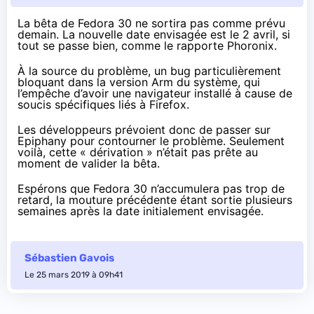
La bêta de Fedora 30 ne sortira pas comme prévu
demain. La nouvelle date envisagée est le 2 avril, si
tout se passe bien, comme le rapporte
Phoronix
.
À la source du problème, un
bug particulièrement
bloquant
dans la version Arm du système, qui
l’empêche d’avoir une navigateur installé à cause de
soucis spécifiques liés à Firefox.
Les développeurs prévoient donc de passer sur
Epiphany pour contourner le problème. Seulement
voilà, cette « dérivation »
n’était pas prête
au
moment de valider la bêta.
Espérons que Fedora 30 n’accumulera pas trop de
retard, la mouture précédente étant sortie plusieurs
semaines après la date initialement envisagée.
Sébastien Gavois
Le 25 mars 2019 à 09h41