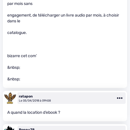
par mois sans
engagement, de télécharger un livre audio par mois, à choisir
dans le
catalogue.
bizarre cet com’
&nbsp;
&nbsp;
ratapon
Le 05/04/2018 à 09h58
A quand la location d’ebook ?
Poppu78