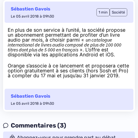
Sébastien Gavois
1 min
Société
Le 05 avril 2018 à 09h30
En plus de son service à l’unité, la société propose
un abonnement permettant de profiter d’un livre
audio par mois, à choisir parmi «
un catalogue
international de livres audio composé de plus de 100 000
titres dont plus de 5 000 en français
». L’offre est
disponible via les applications Android et iOS.
Orange s’associe à ce lancement et
proposera
cette
option gratuitement à ses clients (hors Sosh et Pro)
à compter du 17 mai et jusqu’au 31 janvier 2019.
Sébastien Gavois
Le 05 avril 2018 à 09h30
Commentaires (3)
Abonnez-vous pour prendre part au débat