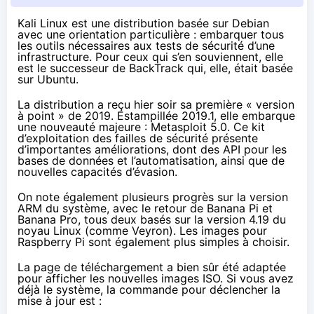
Kali Linux est une distribution basée sur Debian
avec une orientation particulière : embarquer tous
les outils nécessaires aux tests de sécurité d’une
infrastructure. Pour ceux qui s’en souviennent, elle
est le successeur de BackTrack qui, elle, était basée
sur Ubuntu.
La distribution a reçu hier soir sa première « version
à point » de 2019.
Estampillée 2019.1
, elle embarque
une nouveauté majeure : Metasploit 5.0. Ce kit
d’exploitation des failles de sécurité présente
d’importantes améliorations, dont des API pour les
bases de données et l’automatisation, ainsi que de
nouvelles capacités d’évasion.
On note également plusieurs progrès sur la version
ARM du système, avec le retour de Banana Pi et
Banana Pro, tous deux basés sur la version 4.19 du
noyau Linux (comme Veyron). Les images pour
Raspberry Pi sont également plus simples à choisir.
La page de téléchargement a bien sûr été adaptée
pour afficher les nouvelles images ISO. Si vous avez
déjà le système, la commande pour déclencher la
mise à jour est :