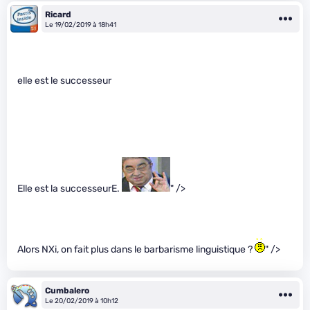
Ricard
Le 19/02/2019 à 18h41
elle est le successeur
Elle est la successeurE.
" />
Alors NXi, on fait plus dans le barbarisme linguistique ?
" />
Cumbalero
Le 20/02/2019 à 10h12