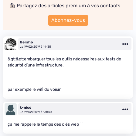
Partagez des articles premium à vos contacts
Abonnez-vous
Gersho
Le 19/02/2019 à 11h35
&gt;&gt;embarquer tous les outils nécessaires aux tests de
sécurité d’une infrastructure.
par exemple le wifi du voisin
k-nico
Le 19/02/2019 à 13h40
ça me rappelle le temps des clés wep ^^