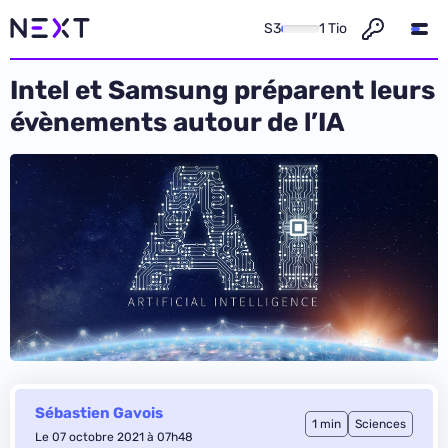
S3
1 Tio
Intel et Samsung préparent leurs
évènements autour de l’IA
Sébastien Gavois
1 min
Sciences
Le 07 octobre 2021 à 07h48