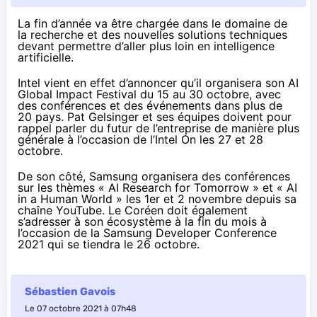
La fin d’année va être chargée dans le domaine de
la recherche et des nouvelles solutions techniques
devant permettre d’aller plus loin en intelligence
artificielle.
Intel vient en effet d’annoncer qu’il organisera son
AI
Global Impact Festival
du 15 au 30 octobre, avec
des conférences et des événements dans plus de
20 pays. Pat Gelsinger et ses équipes doivent pour
rappel parler du futur de l’entreprise de manière plus
générale à l’occasion de l’
Intel On
les 27 et 28
octobre.
De son côté, Samsung
organisera des conférences
sur les thèmes « AI Research for Tomorrow » et « AI
in a Human World » les 1er et 2 novembre depuis sa
chaîne YouTube. Le Coréen doit également
s’adresser à son écosystème à la fin du mois à
l’occasion de la
Samsung Developer Conference
2021
qui se tiendra le 26 octobre.
Sébastien Gavois
Le 07 octobre 2021 à 07h48