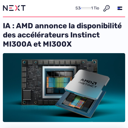
S3
1 Tio
IA : AMD annonce la disponibilité
des accélérateurs Instinct
MI300A et MI300X