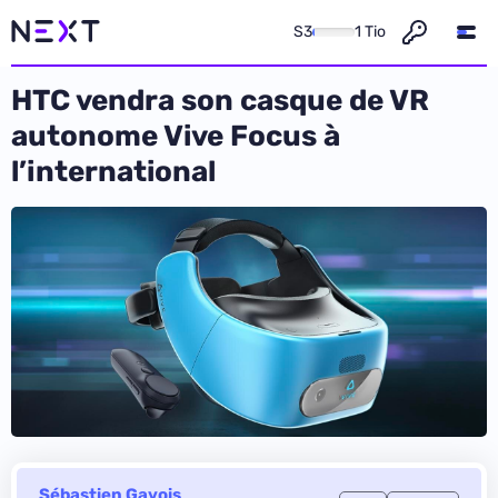
S3
1 Tio
HTC vendra son casque de VR
autonome Vive Focus à
l’international
Sébastien Gavois