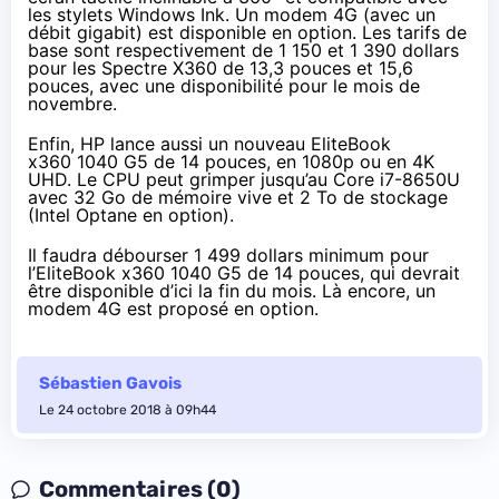
les stylets Windows Ink. Un modem 4G (avec un
débit gigabit) est disponible en option. Les tarifs de
base sont respectivement de 1 150 et 1 390 dollars
pour les Spectre X360 de 13,3 pouces et 15,6
pouces, avec une disponibilité pour le mois de
novembre.
Enfin, HP
lance aussi
un nouveau EliteBook
x360 1040 G5 de 14 pouces, en 1080p ou en 4K
UHD. Le CPU peut grimper jusqu’au Core i7-8650U
avec 32 Go de mémoire vive et 2 To de stockage
(Intel Optane en option).
Il faudra débourser 1 499 dollars minimum pour
l’EliteBook x360 1040 G5 de 14 pouces, qui devrait
être disponible d’ici la fin du mois. Là encore, un
modem 4G est proposé en option.
Sébastien Gavois
Le 24 octobre 2018 à 09h44
Commentaires (0)