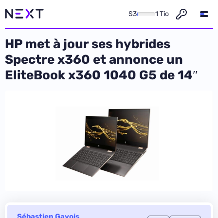
S3
1 Tio
HP met à jour ses hybrides
Spectre x360 et annonce un
EliteBook x360 1040 G5 de 14″
Sébastien Gavois