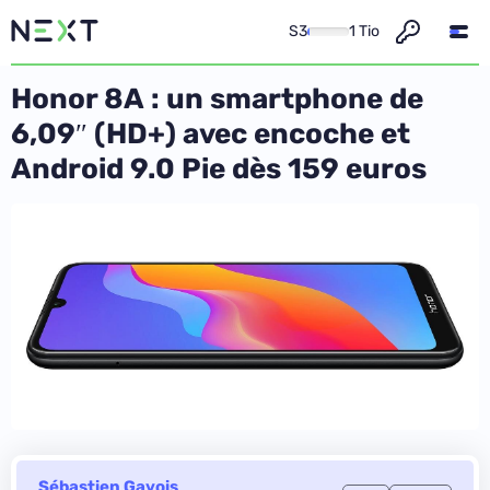
S3
1 Tio
Honor 8A : un smartphone de
6,09″ (HD+) avec encoche et
Android 9.0 Pie dès 159 euros
Sébastien Gavois