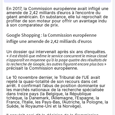
En 2017, la Commission européenne avait infligé une
amende de 2,42 milliards d’euros à l’encontre du
géant américain. En substance, elle lui reprochait de
profiter de son moteur pour offrir un avantage indu
à son comparateur de prix.
Google Shopping : la Commission européenne
inflige une amende de 2,42 milliards d’euros
Un dossier qui intervenait après six ans d’enquêtes.
«
Il est établi que même le service concurrent le mieux classé
n’apparaît en moyenne qu’à la page quatre des résultats de
la recherche de Google, les autres figurant encore plus bas
»
précisait
la Commission européenne.
Le 10 novembre dernier, le Tribunal de l’UE avait
rejeté la quasi-totalité de son recours dans
cet
arrêt
. Il confirmait l’abus de position dominante sur
les marchés nationaux de la recherche spécialisée
dans treize pays (la Belgique, la République
tchèque, la Danemark, l’Allemagne, l’Espagne, la
France, l’Italie, les Pays-Bas, l’Autriche, la Pologne, la
Suède, le Royaume-Uni et la Norvège).