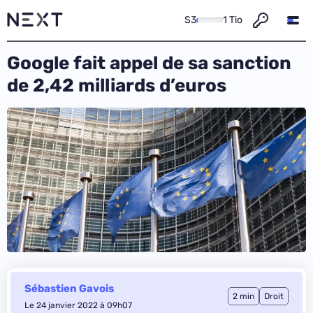
S3
1 Tio
Google fait appel de sa sanction
de 2,42 milliards d’euros
Sébastien Gavois
2 min
Droit
Le 24 janvier 2022 à 09h07