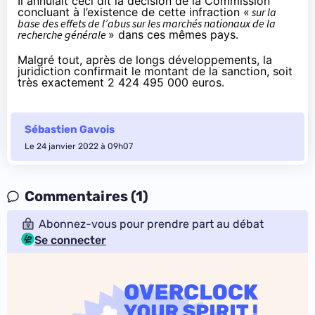
Il annulait ceci dit la décision de la Commission
concluant à l’existence de cette infraction «
sur la
base des effets de l’abus sur les marchés nationaux de la
recherche générale
» dans ces mêmes pays.
Malgré tout, après de longs développements, la
juridiction confirmait le montant de la sanction, soit
très exactement 2 424 495 000 euros.
Sébastien Gavois
Le 24 janvier 2022 à 09h07
Commentaires (1)
Abonnez-vous pour prendre part au débat
Se connecter