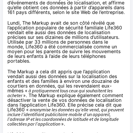
d’événements de données de localisation, et affirme
qu’elle obtient ces données à partir d’appareils dans
161 pays différents, selon le
site Web
de l’entreprise.
Lundi, The Markup avait de son côté
révélé
que
l’application populaire de sécurité familiale Life360
vendait elle aussi des données de localisation
précises sur ses dizaines de millions d’utilisateurs.
Utilisée par 33 millions de personnes dans le
monde, Life360 a été commercialisée comme un
moyen pour les parents de suivre les mouvements
de leurs enfants à l’aide de leurs téléphones
portables.
The Markup a cela dit appris que l’application
vendait aussi des données sur la localisation des
enfants et des familles à environ une douzaine de
courtiers en données, qui les revendaient eux-
mêmes «
à pratiquement tous ceux qui souhaitent les
acheter
». The Markup explique également comment
désactiver la vente de vos données de localisation
dans l’application Life360. Elle précise cela dit que
Life360 «
anonymise les données qu’elle vend, qui peuvent
inclure l’identifiant publicitaire mobile d’un appareil,
l’adresse IP et les coordonnées de latitude et de longitude
collectées par l’application
».