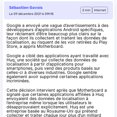
Sébastien Gavois
2 min
Internet
Le 09 décembre 2021 à 09h15
Google a envoyé une vague d’avertissements à des
développeurs d’applications Android spécifiques,
leur réclamant d’être beaucoup plus clairs sur la
façon dont ils collectent et traitent les données de
localisation, au risquent de les voir retirées du Play
Store, a
appris
Motherboard.
Google a ciblé des applications ayant travaillé avec
Huq, une société qui collecte des données de
localisation à partir d’applications pour
smartphones, puis vend des produits basés sur
celles-ci à diverses industries. Google semble
également avoir supprimé certaines applications
incriminées.
Cette décision intervient après que Motherboard a
signalé
que certaines applications affiliées à Huq
envoyaient des données de localisation à
l’entreprise même lorsque les utilisateurs le
désapprouvaient explicitement. Huq est une
entreprise basée au Royaume-Uni qui prétend
collecter et traiter chaque jour plus d’un milliard