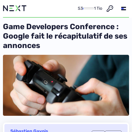
S3
1 Tio
Game Developers Conference :
Google fait le récapitulatif de ses
annonces
Sébastien Gavois