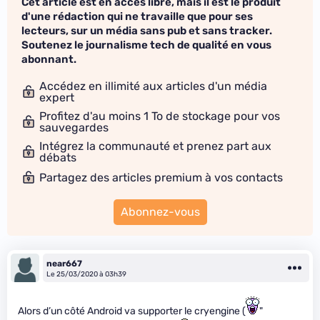
Cet article est en accès libre, mais il est le produit
d'une rédaction qui ne travaille que pour ses
lecteurs, sur un média sans pub et sans tracker.
Soutenez le journalisme tech de qualité en vous
abonnant.
Accédez en illimité aux articles d'un média
expert
Profitez d'au moins 1 To de stockage pour vos
sauvegardes
Intégrez la communauté et prenez part aux
débats
Partagez des articles premium à vos contacts
Abonnez-vous
near667
Le 25/03/2020 à 03h39
Alors d’un côté Android va supporter le cryengine (
"