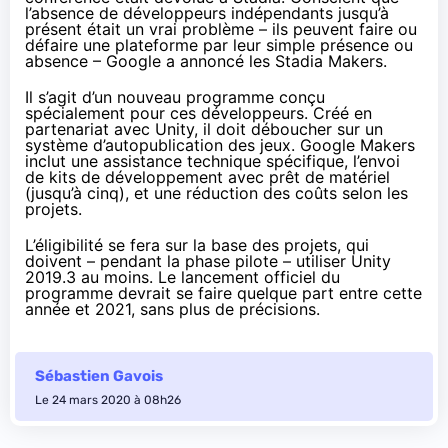
l’absence de développeurs indépendants jusqu’à
présent était un vrai problème – ils peuvent faire ou
défaire une plateforme par leur simple présence ou
absence – Google a
annoncé les Stadia Makers
.
Il s’agit d’un nouveau programme conçu
spécialement pour ces développeurs. Créé en
partenariat avec Unity, il doit déboucher sur un
système d’autopublication des jeux. Google Makers
inclut une assistance technique spécifique, l’envoi
de kits de développement avec prêt de matériel
(jusqu’à cinq), et une réduction des coûts selon les
projets.
L’éligibilité se fera sur la base des projets, qui
doivent – pendant la phase pilote – utiliser Unity
2019.3 au moins. Le lancement officiel du
programme devrait se faire quelque part entre cette
année et 2021, sans plus de précisions.
Sébastien Gavois
Le 24 mars 2020 à 08h26