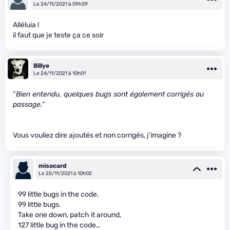
Le 24/11/2021 à 09h39
Alléluia !
il faut que je teste ça ce soir
Billye
Le 24/11/2021 à 10h01
“
Bien entendu, quelques bugs sont également corrigés au
passage.
”
Vous vouliez dire ajoutés et non corrigés, j’imagine ?
misocard
Le 25/11/2021 à 10h02
99 little bugs in the code.
99 little bugs.
Take one down, patch it around,
127 little bug in the code…