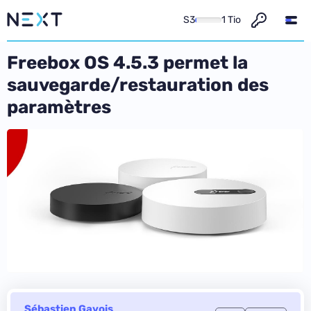
S3
1 Tio
Freebox OS 4.5.3 permet la
sauvegarde/restauration des
paramètres
Sébastien Gavois