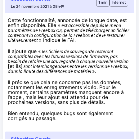
1 min
Internet
Le 24 novembre 2021 à 08h49
Cette fonctionnalité, annoncée de longue date, est
enfin disponible. Elle «
est accessible depuis le menu
paramètres de Freebox OS, permet de télécharger un fichier
contenant la configuration de la Freebox et de le restaurer
ultérieurement
»
indique
le FAI.
Il ajoute que «
les fichiers de sauvegarde resteront
compatibles avec les futures versions de firmware, pas
besoin de refaire une sauvegarde à chaque nouvelle version
[et ils]
sont interchangeables entre les versions de Freebox,
dans la limite des différences de matériel
».
Il précise que cela ne concerne pas les données,
notamment les enregistrements vidéo. Pour le
moment, certains paramètres manquent encore à
l’appel, mais leur ajout est attendu pour de
prochaines versions, sans plus de détails.
Bien entendu, quelques bugs sont également
corrigés au passage.