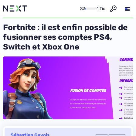
S3
1 Tio
Fortnite : il est enfin possible de
fusionner ses comptes PS4,
Switch et Xbox One
Sébastien Gavois