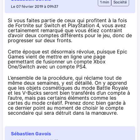
1 min
Société
Le 07 février 2019 à 09h37
Si vous faites partie de ceux qui profitent à la fois
de Fortnite sur Switch et PlayStation 4, vous avez
certainement remarqué que vous étiez contraint
d’avoir deux comptes différents pour le jeu, donc de
progresser sur deux fronts.
Cette époque est désormais révolue, puisque Epic
Games vient de mettre en ligne
une page
permettant de fusionner un compte Xbox
One/Switch avec un compte PS4.
L’ensemble de la procédure, qui réclame tout de
même deux semaines, y est détaillé. On y apprend
que les objets cosmétiques du mode Battle Royale
et les V-Bucks seront bien transférés d’un compte à
l’autre, mais pas certains éléments comme les
cartes du mode créatif. Prenez donc bien garde à
ce dernier point au moment de choisir le compte
secondaire qui sera détruit dans la manœuvre.
Sébastien Gavois