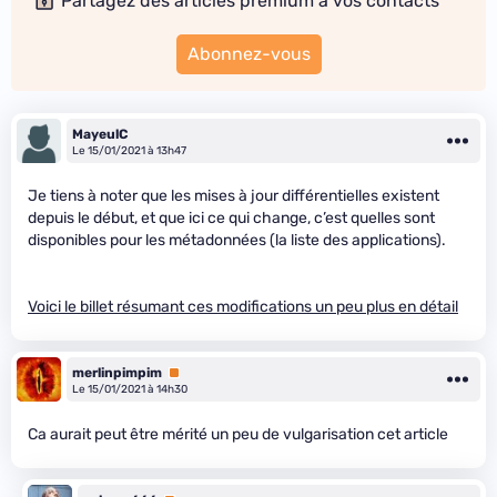
Partagez des articles premium à vos contacts
Abonnez-vous
MayeulC
Le 15/01/2021 à 13h47
Je tiens à noter que les mises à jour différentielles existent
depuis le début, et que ici ce qui change, c’est quelles sont
disponibles pour les métadonnées (la liste des applications).
Voici le billet résumant ces modifications un peu plus en détail
merlinpimpim
Premium
Le 15/01/2021 à 14h30
Ca aurait peut être mérité un peu de vulgarisation cet article