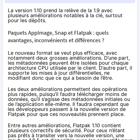
La version 1.10 prend la relève de la 1.9 avec
plusieurs améliorations notables à la clé, surtout
pour les dépôts.
Paquets AppImage, Snap et Flatpak : quels
avantages, inconvénients et différences ?
Le nouveau format se veut plus efficace, avec
notamment deux grosses améliorations. D’une part,
les métadonnées peuvent être isolées pour chaque
architecture CPU utilisée par le client. D’autre part, il
supporte les mises à jour différentielles, ne
modifiant donc que ce qui a besoin de l’être.
Les deux améliorations permettent des opérations
plus rapides, puisqu’il faudra télécharger moins de
données, qu’il s’agisse des métadonnées initiales ou
de l’application elle-même. Il faudra cependant que
les développeurs passent à la nouvelle version de
Flatpak pour que ces nouveautés prennent place.
Entre autres améliorations, Flatpak 1.10 contient
plusieurs correctifs de sécurité. Pour ceux n’étant
pas prêts à transiter vers la nouvelle version, une