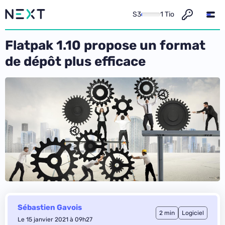
S3
1 Tio
Flatpak 1.10 propose un format
de dépôt plus efficace
Sébastien Gavois
2 min
Logiciel
Le 15 janvier 2021 à 09h27