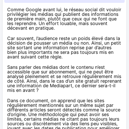
Comme Google avant lui, le réseau social
dit
vouloir
privilégier les médias qui publient des informations
de première main, plutôt que ceux qui ne font que
les reprendre. Un effort louable, mais souvent
décevant en pratique.
Car souvent, l’audience reste un poids élevé dans la
décision de pousser un média ou non. Ainsi, un petit
site sortant une information reprise par d’autres
bien plus importants ne sera pas toujours mis en
avant suivant cette règle.
Sans parler des médias dont le contenu n’est
accessible que sur abonnement, qui ne peut être
analysé pleinement et se retrouve régulièrement mis
de côté. Ainsi, dans le cas d’un site gratuit reprenant
une information de Mediapart, ce dernier sera-t-il
mis en avant ?
Dans
ce document
, on apprend que les sites
régulièrement mentionnés sur un même sujet par
différents articles seront détectés comme la source
d’origine. Une méthodologie qui peut avoir ses
limites, certains médias ne citant pas toujours leurs
sources ou discrètement via des liens peu visibles,
jouant avec les dates de publication pour améliorer