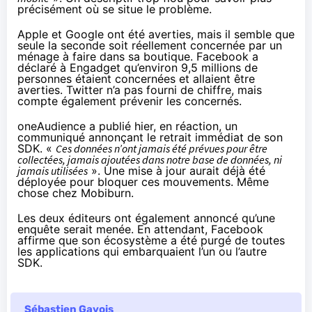
précisément où se situe le problème.
Apple et Google ont été averties, mais il semble que
seule la seconde soit réellement concernée par un
ménage à faire dans sa boutique. Facebook a
déclaré à Engadget
qu’environ 9,5 millions de
personnes étaient concernées et allaient être
averties. Twitter n’a pas fourni de chiffre, mais
compte également prévenir les concernés.
oneAudience a publié hier, en réaction, un
communiqué annonçant le retrait immédiat de son
SDK. «
Ces données n’ont jamais été prévues pour être
collectées, jamais ajoutées dans notre base de données, ni
jamais utilisées
». Une mise à jour aurait déjà été
déployée pour bloquer ces mouvements. Même
chose chez Mobiburn.
Les deux éditeurs ont également annoncé qu’une
enquête serait menée. En attendant,
Facebook
affirme
que son écosystème a été purgé de toutes
les applications qui embarquaient l’un ou l’autre
SDK.
Sébastien Gavois