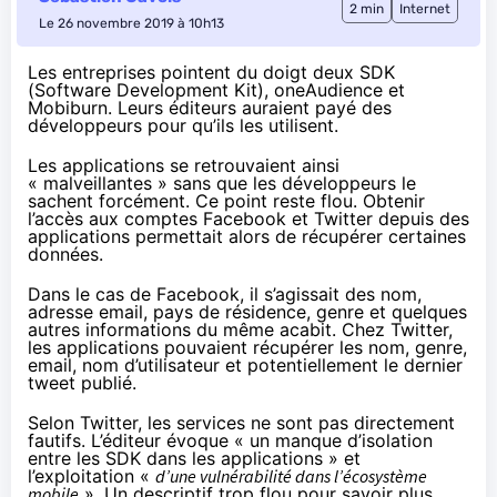
2 min
Internet
Le 26 novembre 2019 à 10h13
Les entreprises pointent du doigt deux SDK
(Software Development Kit), oneAudience et
Mobiburn. Leurs éditeurs auraient payé des
développeurs pour qu’ils les utilisent.
Les applications se retrouvaient ainsi
« malveillantes » sans que les développeurs le
sachent forcément. Ce point reste flou. Obtenir
l’accès aux comptes Facebook et Twitter depuis des
applications permettait alors de récupérer certaines
données.
Dans le cas de Facebook, il s’agissait des nom,
adresse email, pays de résidence, genre et quelques
autres informations du même acabit. Chez Twitter,
les applications pouvaient récupérer les nom, genre,
email, nom d’utilisateur et potentiellement le dernier
tweet publié.
Selon Twitter
, les services ne sont pas directement
fautifs. L’éditeur évoque « un manque d’isolation
entre les SDK dans les applications » et
l’exploitation «
d’une vulnérabilité dans l’écosystème
mobile
». Un descriptif trop flou pour savoir plus