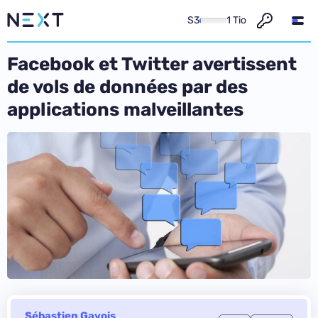
S3
1 Tio
Facebook et Twitter avertissent
de vols de données par des
applications malveillantes
Sébastien Gavois