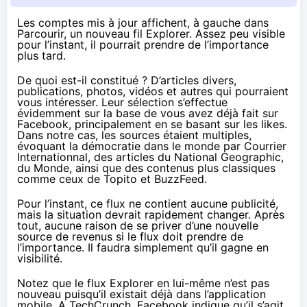
Les comptes mis à jour affichent, à gauche dans
Parcourir, un nouveau fil Explorer. Assez peu visible
pour l’instant, il pourrait prendre de l’importance
plus tard.
De quoi est-il constitué ? D’articles divers,
publications, photos, vidéos et autres qui pourraient
vous intéresser. Leur sélection s’effectue
évidemment sur la base de vous avez déjà fait sur
Facebook, principalement en se basant sur les likes.
Dans notre cas, les sources étaient multiples,
évoquant la démocratie dans le monde par Courrier
Internationnal, des articles du National Geographic,
du Monde, ainsi que des contenus plus classiques
comme ceux de Topito et BuzzFeed.
Pour l’instant, ce flux ne contient aucune publicité,
mais la situation devrait rapidement changer. Après
tout, aucune raison de se priver d’une nouvelle
source de revenus si le flux doit prendre de
l’importance. Il faudra simplement qu’il gagne en
visibilité.
Notez que le flux Explorer en lui-même n’est pas
nouveau puisqu’il existait déjà dans l’application
mobile.
A TechCrunch
, Facebook indique qu’il s’agit