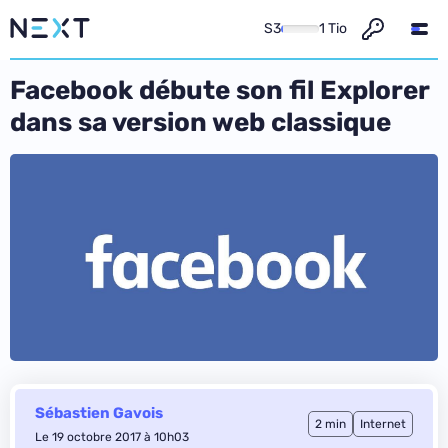
S3
1 Tio
Facebook débute son fil Explorer
dans sa version web classique
Sébastien Gavois
2 min
Internet
Le 19 octobre 2017 à 10h03