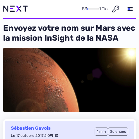
S3
1 Tio
Envoyez votre nom sur Mars avec
la mission InSight de la NASA
Sébastien Gavois
1 min
Sciences
Le 17 octobre 2017 à 09h10