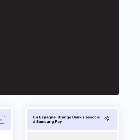
En Espagne, Orange Bank s’associe
et
à Samsung Pay