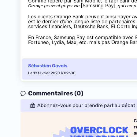
Comme repéré par Sam Mobile, le fabricant 
Orange peuvent payer via
[Samsung Pay]
, qui compt
Les clients Orange Bank peuvent ainsi payer av
est le dernier d’une
longue liste de partenaires
services financiers, Deutsche Bank, El Corte Ing
En France
, Samsung Pay est compatible avec Bo
Fortuneo, Lydia, Max, etc. mais pas Orange Ba
Sébastien Gavois
Le 19 février 2020 à 09h00
Commentaires (0)
Abonnez-vous pour prendre part au débat
C
r
s