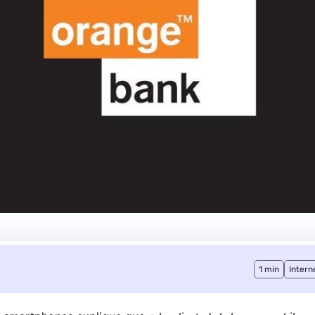
1 min
Intern