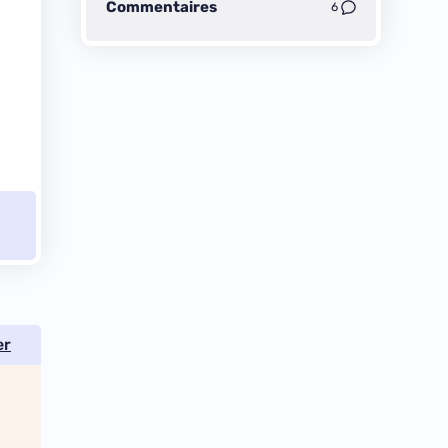
Commentaires
6
er