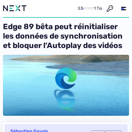
S3
1 Tio
Edge 89 bêta peut réinitialiser
les données de synchronisation
et bloquer l’Autoplay des vidéos
Sébastien Gavois