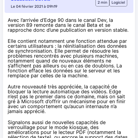
2 min
Logiciel
Le 04 février 2021 à 09h19
Avec l’arrivée d’
Edge 90 dans le canal Dev
, la
version 89 remonte dans le canal
Beta et se
rapproche donc d’une publication en version stable.
Elle contient notamment une fonction attendue par
certains utilisateurs : la réinitialisation des données
de synchronisation. Elle permet de résoudre les
problèmes rencontrés avec plusieurs machines,
notamment quand de nouveaux éléments ne
s’affichent pas ailleurs ou en cas de doublons. La
fonction efface les données sur le serveur et les
remplace par celles de la machine.
Autre nouveauté très appréciée, la capacité de
bloquer la lecture automatique des vidéos. Edge
n’est pas le premier dans ce domaine, mais on sait
gré à Microsoft d’offrir un mécanisme pour en finir
avec un comportement qu’aucun internaute n’a
jamais apprécié.
Signalons aussi de nouvelles capacités de
verrouillage pour le mode kiosque, des
améliorations pour le lecteur PDF (notamment la
sélection de texte), ou encore le support des dates