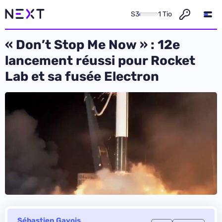
S3
1 Tio
« Don’t Stop Me Now » : 12e
lancement réussi pour Rocket
Lab et sa fusée Electron
Sébastien Gavois