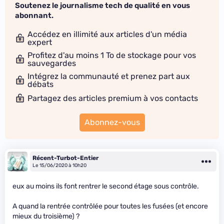
Soutenez le journalisme tech de qualité en vous
abonnant.
Accédez en illimité aux articles d'un média
expert
Profitez d'au moins 1 To de stockage pour vos
sauvegardes
Intégrez la communauté et prenez part aux
débats
Partagez des articles premium à vos contacts
Abonnez-vous
Récent-Turbot-Entier
Le 15/06/2020 à 10h20
eux au moins ils font rentrer le second étage sous contrôle.
A quand la rentrée contrôlée pour toutes les fusées (et encore
mieux du troisième) ?