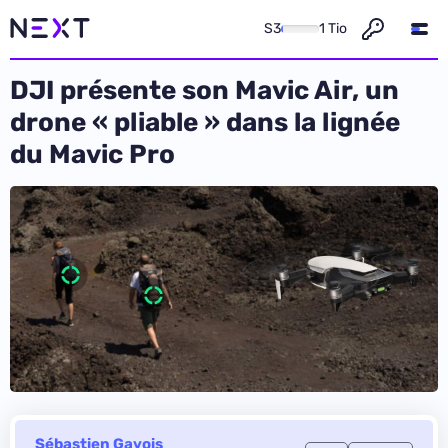
S3
1 Tio
DJI présente son Mavic Air, un
drone « pliable » dans la lignée
du Mavic Pro
Sébastien Gavois