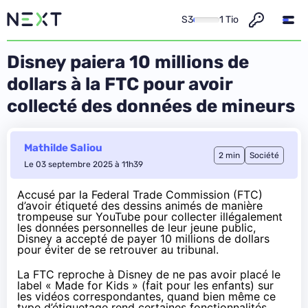
S3
1 Tio
Disney paiera 10 millions de
dollars à la FTC pour avoir
collecté des données de mineurs
Mathilde Saliou
2 min
Société
Le 03 septembre 2025 à 11h39
Accusé par la Federal Trade Commission (FTC)
d’avoir étiqueté des dessins animés de manière
trompeuse sur YouTube pour collecter illégalement
les données personnelles de leur jeune public,
Disney
a accepté
de payer 10 millions de dollars
pour éviter de se retrouver au tribunal.
La FTC reproche à Disney de ne pas avoir placé le
label « Made for Kids » (fait pour les enfants) sur
les vidéos correspondantes, quand bien même ce
type d’étiquetage rend certaines fonctionnalités,