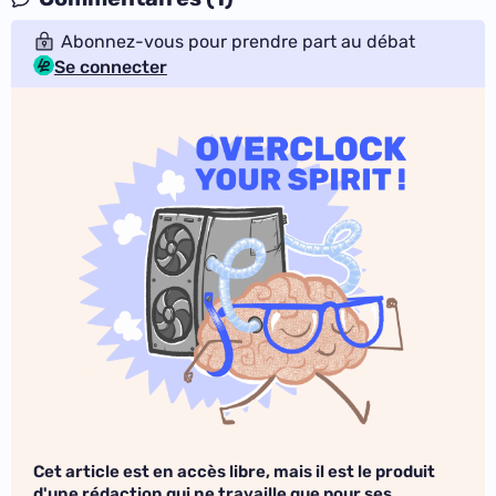
Abonnez-vous pour prendre part au débat
Se connecter
Cet article est en accès libre, mais il est le produit
d'une rédaction qui ne travaille que pour ses