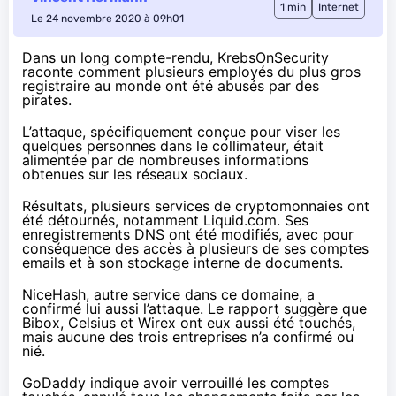
1 min
Internet
Le 24 novembre 2020 à 09h01
Dans un long compte-rendu,
KrebsOnSecurity
raconte comment plusieurs employés du plus gros
registraire au monde ont été abusés par des
pirates.
L’attaque, spécifiquement conçue pour viser les
quelques personnes dans le collimateur, était
alimentée par de nombreuses informations
obtenues sur les réseaux sociaux.
Résultats, plusieurs services de cryptomonnaies ont
été détournés, notamment Liquid.com. Ses
enregistrements DNS ont été modifiés, avec pour
conséquence des accès à plusieurs de ses comptes
emails et à son stockage interne de documents.
NiceHash, autre service dans ce domaine, a
confirmé lui aussi l’attaque. Le rapport suggère que
Bibox, Celsius et Wirex ont eux aussi été touchés,
mais aucune des trois entreprises n’a confirmé ou
nié.
GoDaddy indique avoir verrouillé les comptes