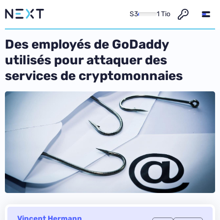
S3
1 Tio
Des employés de GoDaddy
utilisés pour attaquer des
services de cryptomonnaies
Vincent Hermann