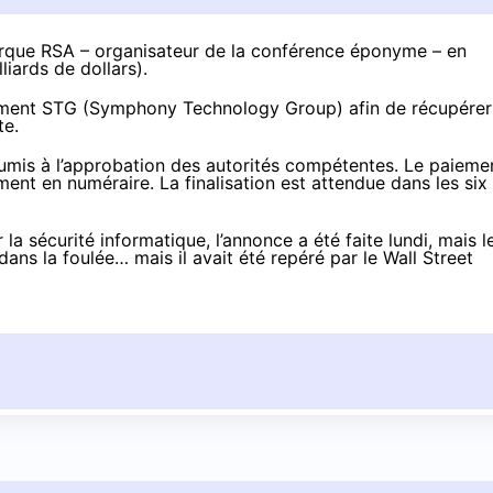
marque RSA – organisateur de la conférence éponyme – en
lliards de dollars
).
ement STG (Symphony Technology Group) afin de récupérer
te.
soumis à l’approbation des autorités compétentes. Le paieme
ment en numéraire. La finalisation est attendue dans les six
 sécurité informatique, l’annonce a été faite lundi, mais l
 dans la foulée… mais il avait été
repéré par le Wall Street