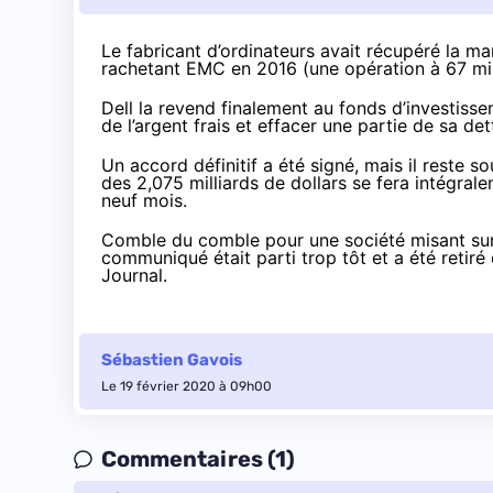
Le fabricant d’ordinateurs avait récupéré la 
rachetant EMC en 2016 (une opération à
67 mi
Dell
la revend finalement
au fonds d’investiss
de l’argent frais et effacer une partie de sa det
Un accord définitif a été signé, mais il reste 
des 2,075 milliards de dollars se fera intégrale
neuf mois.
Comble du comble pour une société misant sur la
communiqué était parti trop tôt et a été retiré
Journal
.
Sébastien Gavois
Le 19 février 2020 à 09h00
Commentaires (1)