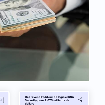
Dell revend l’éditeur de logiciel RSA
ie
Security pour 2,075 milliards de
dollars