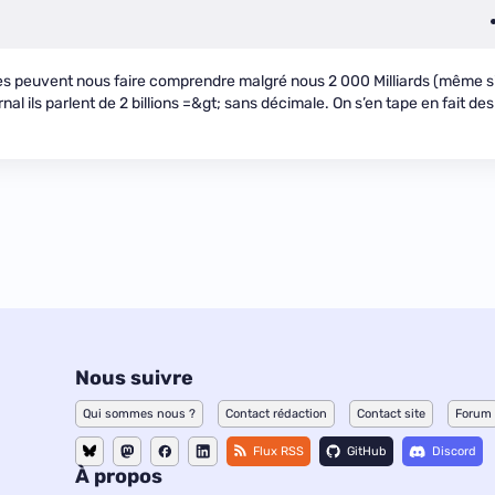
es peuvent nous faire comprendre malgré nous 2 000 Milliards (même s
rnal ils parlent de 2 billions =&gt; sans décimale. On s’en tape en fait des
Nous suivre
Qui sommes nous ?
Contact rédaction
Contact site
Forum
Flux RSS
GitHub
Discord
À propos