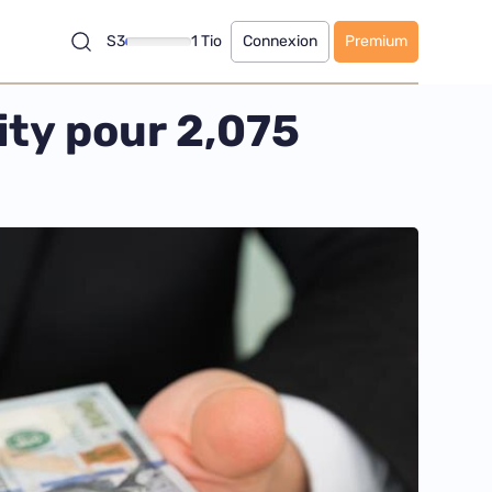
S3
1 Tio
Connexion
Premium
rity pour 2,075