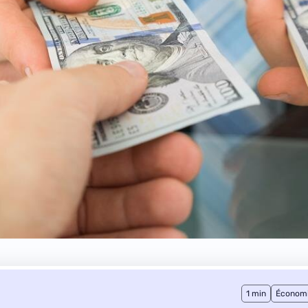
1 min
Économ