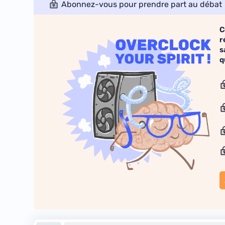
Abonnez-vous pour prendre part au débat
C
r
s
q