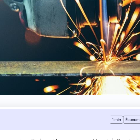
1 min
Économ