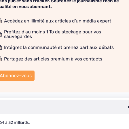
ans pub et sans tracker. Soutenez le journalisme tech de
ualité en vous abonnant.
Accédez en illimité aux articles d'un média expert
Profitez d'au moins 1 To de stockage pour vos
sauvegardes
Intégrez la communauté et prenez part aux débats
Partagez des articles premium à vos contacts
Abonnez-vous
64 à 32 milliards.