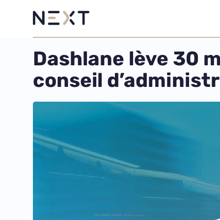
Dashlane lève 30 mi
conseil d’administ