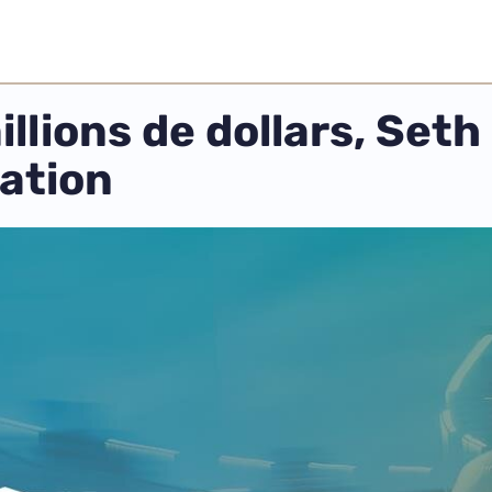
llions de dollars, Set
ration