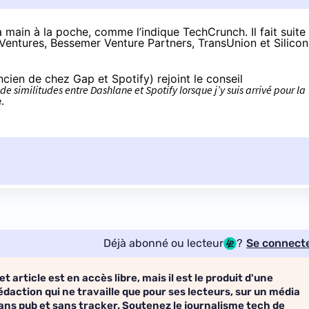
la main à la poche,
comme l’indique TechCrunch
. Il fait suite
Ventures, Bessemer Venture Partners, TransUnion et Silicon
ien de chez Gap et Spotify) rejoint le conseil
e similitudes entre Dashlane et Spotify lorsque j’y suis arrivé pour la
.
Déjà abonné ou lecteur
?
Se connect
et article est en accès libre, mais il est le produit d'une
édaction qui ne travaille que pour ses lecteurs, sur un média
ans pub et sans tracker. Soutenez le journalisme tech de