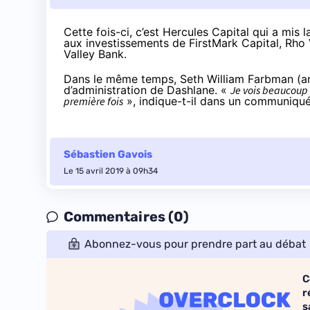
Cette fois-ci, c’est Hercules Capital qui a mis 
aux investissements de FirstMark Capital, Rho 
Valley Bank.
Dans le même temps, Seth William Farbman (anc
d’administration de Dashlane. «
Je vois beaucoup d
première fois
», indique-t-il dans un communiqué
Sébastien Gavois
Le 15 avril 2019 à 09h34
Commentaires (0)
Abonnez-vous pour prendre part au débat
C
r
s