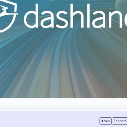
1 min
Économ