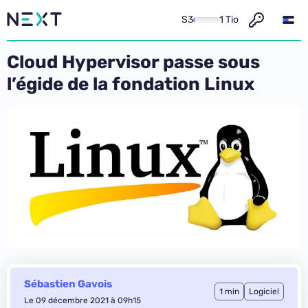
S3
1 Tio
Cloud Hypervisor passe sous
l’égide de la fondation Linux
Sébastien Gavois
1 min
Logiciel
Le 09 décembre 2021 à 09h15