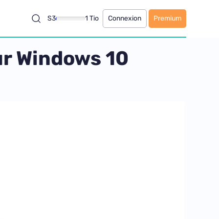
S3
1 Tio
Connexion
Premium
ur Windows 10