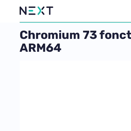
Chromium 73 fonct
ARM64