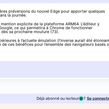
ères préversions du nouvel Edge
pour
apporter quelques
ans la journée.
mention explicite de la plateforme ARM64. L’éditeur y
c Google, ce qui permettra à Chrome de fonctionner
dès sa prochaine mouture (73).
eures à l’actuelle émulation (l’inverse aurait été étonnant
e de ces bénéfices pour l’ensemble des navigateurs basés s
Déjà abonné ou lecteur
?
Se connect