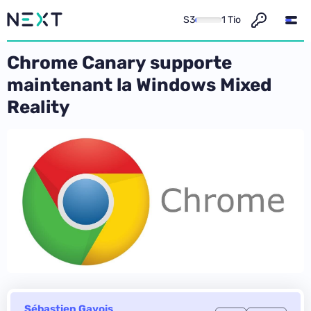
S3
1 Tio
Chrome Canary supporte
maintenant la Windows Mixed
Reality
Sébastien Gavois